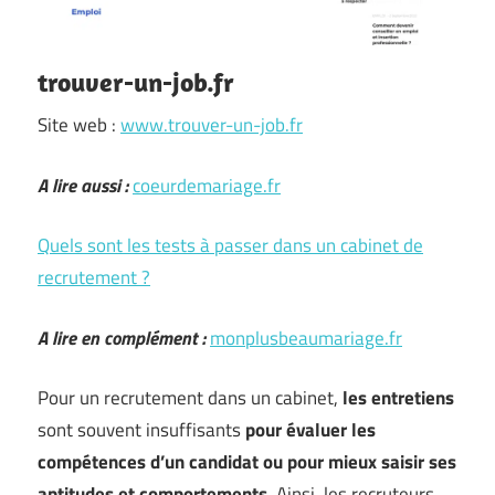
trouver-un-job.fr
Site web :
www.trouver-un-job.fr
A lire aussi :
coeurdemariage.fr
Quels sont les tests à passer dans un cabinet de
recrutement ?
A lire en complément :
monplusbeaumariage.fr
Pour un recrutement dans un cabinet,
les entretiens
sont souvent insuffisants
pour évaluer les
compétences d’un candidat ou pour mieux saisir ses
aptitudes et comportements
. Ainsi, les recruteurs