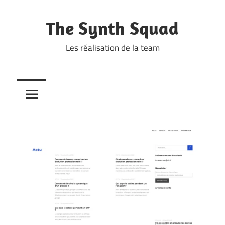
Skip
to
The Synth Squad
content
Les réalisation de la team