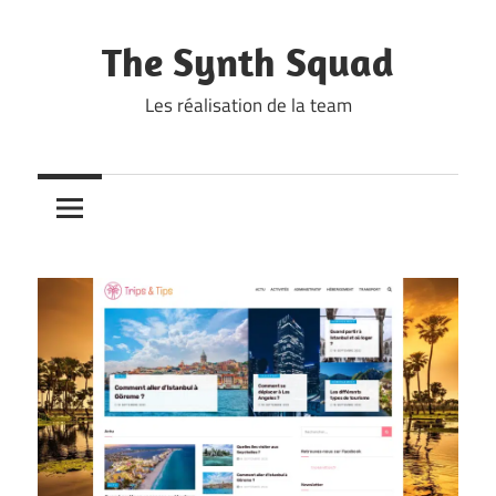
Skip
to
The Synth Squad
content
Les réalisation de la team