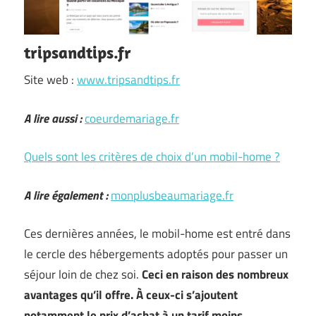
tripsandtips.fr
Site web :
www.tripsandtips.fr
A lire aussi :
coeurdemariage.fr
Quels sont les critères de choix d’un mobil-home ?
A lire également :
monplusbeaumariage.fr
Ces dernières années, le mobil-home est entré dans
le cercle des hébergements adoptés pour passer un
séjour loin de chez soi.
Ceci en raison des nombreux
avantages qu’il offre. À ceux-ci s’ajoutent
notamment le prix d’achat à un tarif moins
…