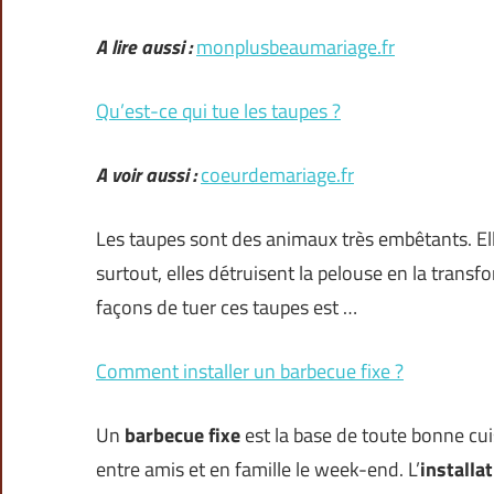
A lire aussi :
monplusbeaumariage.fr
Qu’est-ce qui tue les taupes ?
A voir aussi :
coeurdemariage.fr
Les taupes sont des animaux très embêtants. Elle
surtout, elles détruisent la pelouse en la transf
façons de tuer ces taupes est …
Comment installer un barbecue fixe ?
Un
barbecue fixe
est la base de toute bonne cui
entre amis et en famille le week-end. L’
installa