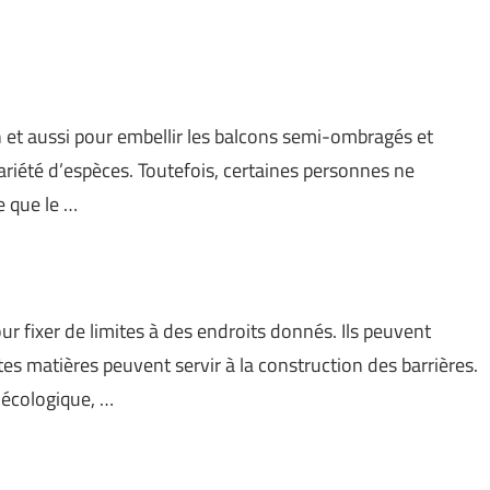
n et aussi pour embellir les balcons semi-ombragés et
ariété d’espèces. Toutefois, certaines personnes ne
e que le …
our fixer de limites à des endroits donnés. Ils peuvent
tes matières peuvent servir à la construction des barrières.
 écologique, …