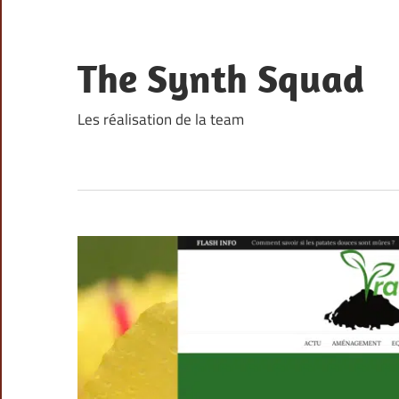
Skip
to
content
The Synth Squad
Les réalisation de la team