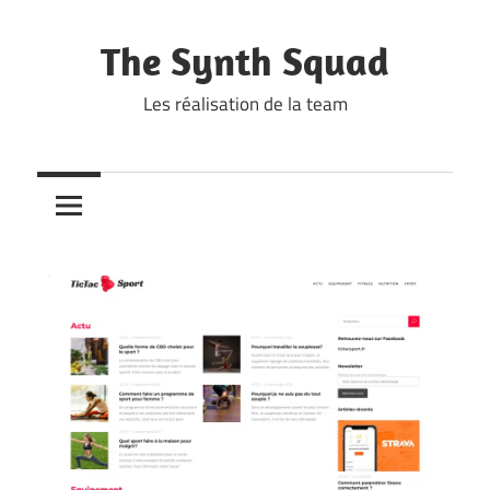
Skip
to
The Synth Squad
content
Les réalisation de la team