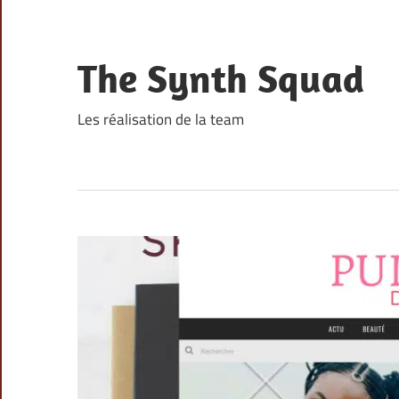
Skip
to
content
The Synth Squad
Les réalisation de la team