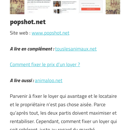
popshot.net
Site web :
www.popshot.net
A lire en complément :
touslesanimaux.net
Comment fixer le prix d’un loyer ?
A lire aussi :
animaloo.net
Parvenir à fixer le loyer qui avantage et le locataire
et le propriétaire n’est pas chose aisée. Parce
qu’après tout, les deux partis doivent maximiser et
rentabiliser. Cependant, comment fixer un loyer qui
soit cohérent, juste au regard du marché …