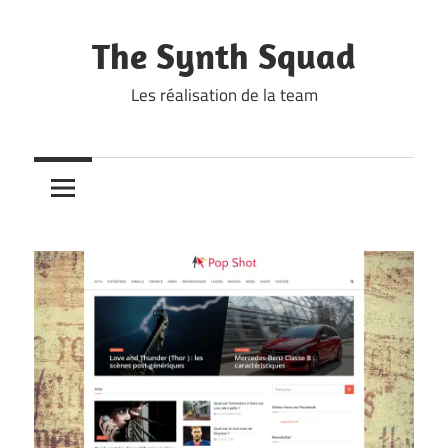
Skip
to
The Synth Squad
content
Les réalisation de la team