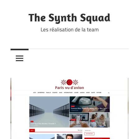
Skip
to
The Synth Squad
content
Les réalisation de la team