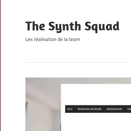
Skip
to
content
The Synth Squad
Les réalisation de la team