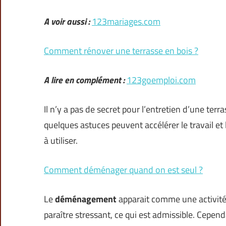
A voir aussi :
123mariages.com
Comment rénover une terrasse en bois ?
A lire en complément :
123goemploi.com
Il n’y a pas de secret pour l’entretien d’une terr
quelques astuces peuvent accélérer le travail et 
à utiliser.
Comment déménager quand on est seul ?
Le
déménagement
apparait comme une activité 
paraître stressant, ce qui est admissible. Cepend