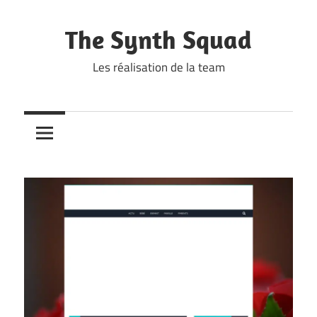
Skip
to
The Synth Squad
content
Les réalisation de la team