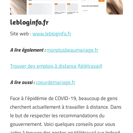
lebloginfo.fr
Site web :
www.lebloginfo.fr
A lire également :
monplusbeaumariage.fr
Trouver des emplois à distance (télétravail)
A lire aussi :
coeurdemariage.fr
Face à l’épidémie de COVID-19, beaucoup de gens
cherchent actuellement à travailler à distance. Dans
le but de respecter les recommandations du
gouvernement. Voici quelques conseils pour vous
aider à trouver des postes en télétravail sur Indeed.