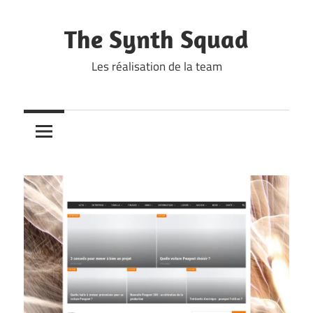
Skip
to
The Synth Squad
content
Les réalisation de la team