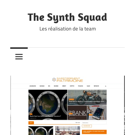
Skip
to
The Synth Squad
content
Les réalisation de la team