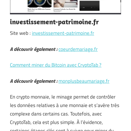
investissement-patrimoine.fr
Site web :
investissement-patrimoine.fr
A découvrir également :
coeurdemariage.fr
Comment miner du Bitcoin avec CryptoTab ?
A découvrir également :
monplusbeaumariage.fr
En crypto monnaie, le minage permet de contrôler
les données relatives à une monnaie et s’avère très
complexe dans certains cas. Toutefois, avec
CryptoTab, cela est plus simple. À l’évidence,
certaines étapes clés sont à suivre pour miner du