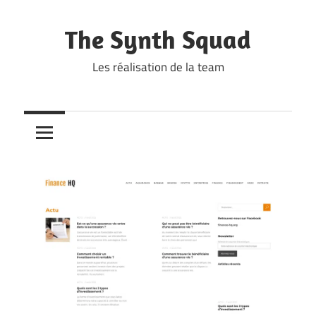
Skip
to
The Synth Squad
content
Les réalisation de la team