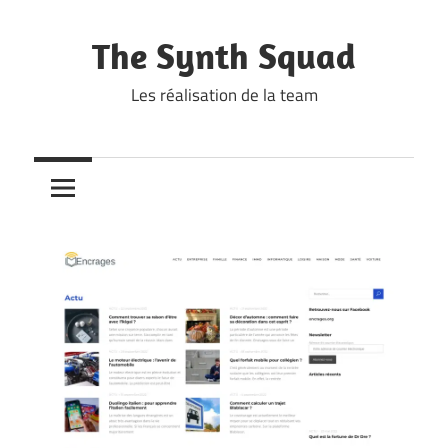
Skip
to
The Synth Squad
content
Les réalisation de la team