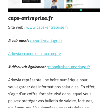
caps-entreprise.fr
Site web :
www.caps-entreprise.fr
A voir aussi :
coeurdemariage.fr
Arkevia : connexion au compte
A découvrir également :
monplusbeaumariage.fr
Arkevia représente une boîte numérique pour
sauvegarder des informations salariales. En effet, il
s’agit d’un coffre-fort sécurisé dans lequel vous
pouvez protéger vos bulletin de salaire, factures,
diplômes, etc. Vos données y sont stockées en