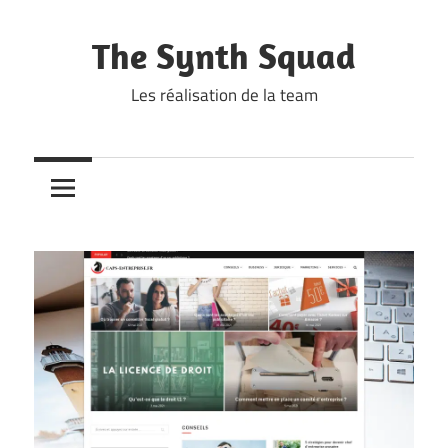
Skip
to
The Synth Squad
content
Les réalisation de la team