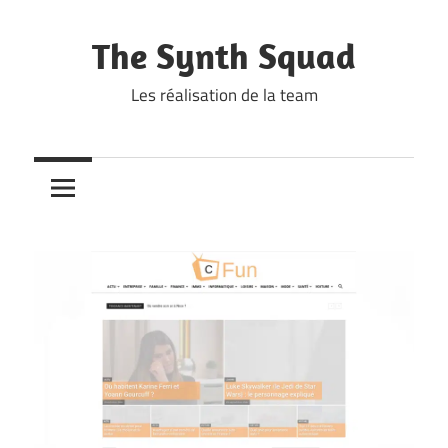
Skip
to
The Synth Squad
content
Les réalisation de la team