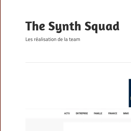
Skip
to
content
The Synth Squad
Les réalisation de la team