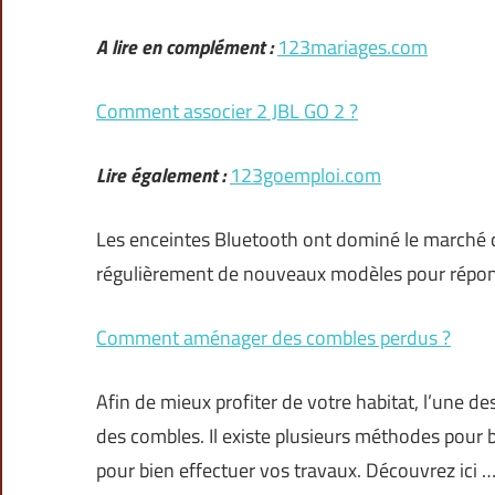
A lire en complément :
123mariages.com
Comment associer 2 JBL GO 2 ?
Lire également :
123goemploi.com
Les enceintes Bluetooth ont dominé le marché 
régulièrement de nouveaux modèles pour répond
Comment aménager des combles perdus ?
Afin de mieux profiter de votre habitat, l’une 
des combles. Il existe plusieurs méthodes pour b
pour bien effectuer vos travaux. Découvrez ici 