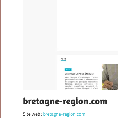
bretagne-region.com
Site web :
bretagne-region.com