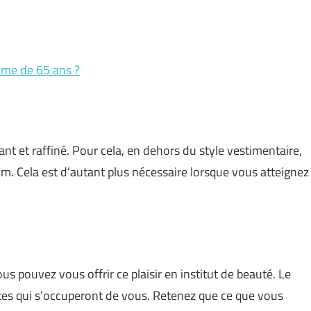
mme de 65 ans ?
nt et raffiné. Pour cela, en dehors du style vestimentaire,
fum. Cela est d’autant plus nécessaire lorsque vous atteignez
s pouvez vous offrir ce plaisir en institut de beauté. Le
istes qui s’occuperont de vous. Retenez que ce que vous