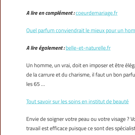
A lire en complément :
coeurdemariage.fr
Quel parfum conviendrait le mieux pour un ho
A lire également :
belle-et-naturelle.fr
Un homme, un vrai, doit en imposer et être éléga
de la carrure et du charisme, il faut un bon par
les 65 …
Tout savoir sur les soins en institut de beauté
Envie de soigner votre peau ou votre visage ? Vou
travail est efficace puisque ce sont des spécial