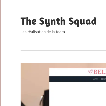
Skip
to
content
The Synth Squad
Les réalisation de la team