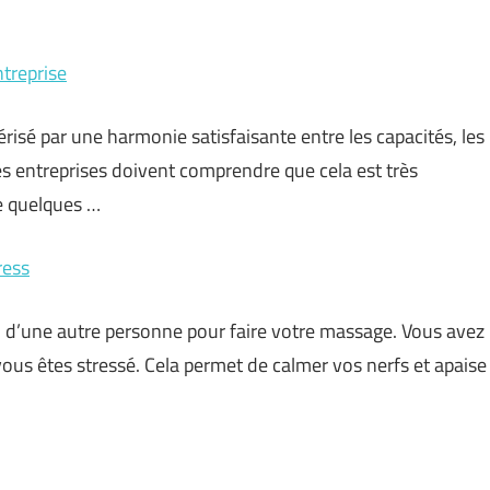
ntreprise
érisé par une harmonie satisfaisante entre les capacités, les
des entreprises doivent comprendre que cela est très
te quelques …
ress
u d’une autre personne pour faire votre massage. Vous avez
 vous êtes stressé. Cela permet de calmer vos nerfs et apaise