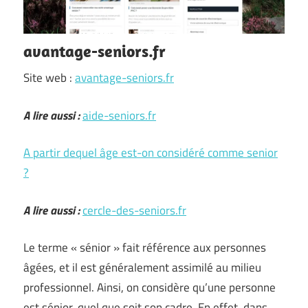
avantage-seniors.fr
Site web :
avantage-seniors.fr
A lire aussi :
aide-seniors.fr
A partir dequel âge est-on considéré comme senior
?
A lire aussi :
cercle-des-seniors.fr
Le terme « sénior » fait référence aux personnes
âgées, et il est généralement assimilé au milieu
professionnel. Ainsi, on considère qu’une personne
est sénior, quel que soit son cadre. En effet, dans